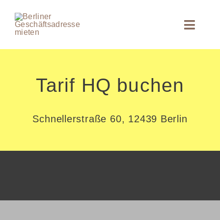
Zum
Inhalt
Toggle
springen
Naviga
zur Startseite
Tarif HQ buchen
Schnellerstraße 60, 12439 Berlin